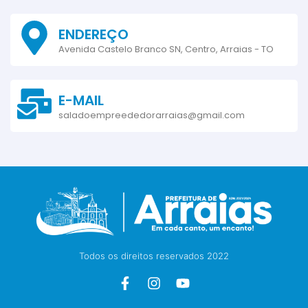
ENDEREÇO
Avenida Castelo Branco SN, Centro, Arraias - TO
E-MAIL
saladoempreededorarraias@gmail.com
Todos os direitos reservados 2022